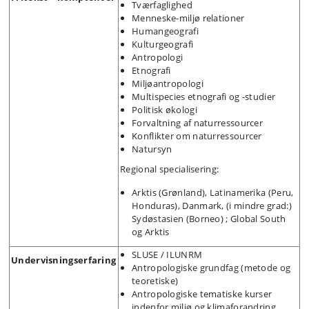
Tværfaglighed
Menneske-miljø relationer
Humangeografi
Kulturgeografi
Antropologi
Etnografi
Miljøantropologi
Multispecies etnografi og -studier
Politisk økologi
Forvaltning af naturressourcer
Konflikter om naturressourcer
Natursyn
Regional specialisering:
Arktis (Grønland), Latinamerika (Peru,
Honduras), Danmark, (i mindre grad:)
Sydøstasien (Borneo) ; Global South
og Arktis
SLUSE / ILUNRM
Undervisningserfaring
Antropologiske grundfag (metode og
teoretiske)
Antropologiske tematiske kurser
indenfor miljø og klimaforandring