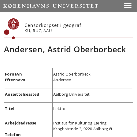
Start
Toggl
Censorkorpset i geografi
KU, RUC, AAU
Andersen, Astrid Oberborbeck
Fornavn
Astrid Oberborbeck
Efternavn
Andersen
Ansættelsessted
Aalborg Universitet
Titel
Lektor
Arbejdsadresse
Institut for Kultur og Læring
Kroghstræde 3, 9220 Aalborg Ø
Telefon